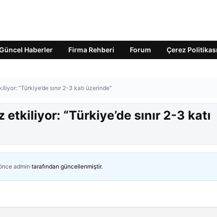
Güncel Haberler
Firma Rehberi
Forum
Çerez Politikas
iliyor: “Türkiye’de sınır 2-3 katı üzerinde”
etkiliyor: “Türkiye’de sınır 2-3 katı
 önce
admin
tarafından güncellenmiştir.