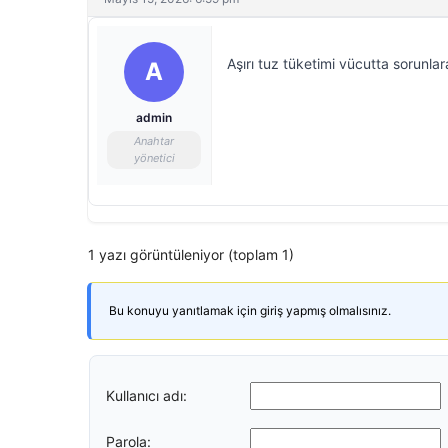
Aşırı tuz tüketimi vücutta sorunlar
A
admin
Anahtar
yönetici
1 yazı görüntüleniyor (toplam 1)
Bu konuyu yanıtlamak için giriş yapmış olmalısınız.
Kullanıcı adı:
Parola: