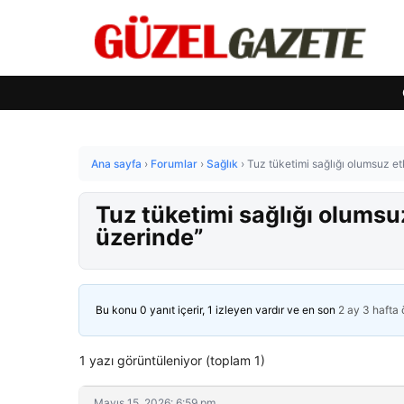
Ana sayfa
›
Forumlar
›
Sağlık
›
Tuz tüketimi sağlığı olumsuz etk
Tuz tüketimi sağlığı olumsuz 
üzerinde”
Bu konu 0 yanıt içerir, 1 izleyen vardır ve en son
2 ay 3 hafta
1 yazı görüntüleniyor (toplam 1)
Mayıs 15, 2026: 6:59 pm