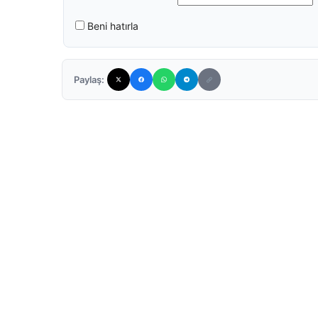
Beni hatırla
Paylaş: