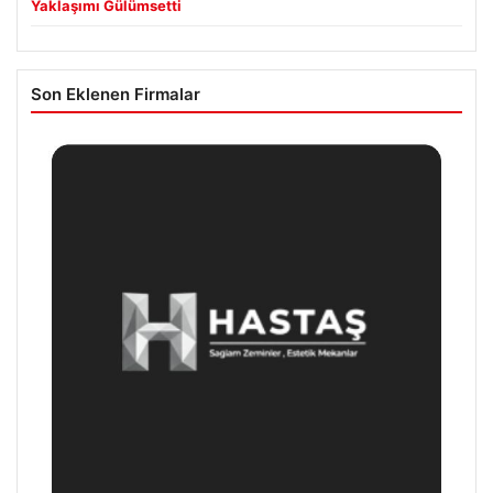
Yaklaşımı Gülümsetti
Son Eklenen Firmalar