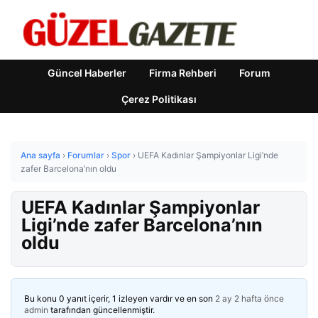
Güncel Haberler
Firma Rehberi
Forum
Çerez Politikası
Ana sayfa
›
Forumlar
›
Spor
›
UEFA Kadınlar Şampiyonlar Ligi’nde
zafer Barcelona’nın oldu
UEFA Kadınlar Şampiyonlar
Ligi’nde zafer Barcelona’nın
oldu
Bu konu 0 yanıt içerir, 1 izleyen vardır ve en son
2 ay 2 hafta önce
admin
tarafından güncellenmiştir.