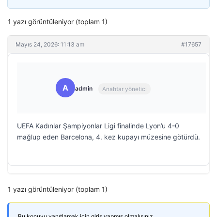
1 yazı görüntüleniyor (toplam 1)
Mayıs 24, 2026: 11:13 am
#17657
A
admin
Anahtar yönetici
UEFA Kadınlar Şampiyonlar Ligi finalinde Lyon’u 4-0
mağlup eden Barcelona, 4. kez kupayı müzesine götürdü.
1 yazı görüntüleniyor (toplam 1)
Bu konuyu yanıtlamak için giriş yapmış olmalısınız.