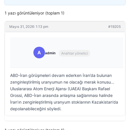
1 yazı görüntüleniyor (toplam 1)
Mayıs 31, 2026: 1:13 pm
#19205
A
admin
Anahtar yönetici
ABD-İran görüşmeleri devam ederken İran’da bulunan
zenginleştirilmiş uranyumun ne olacağı merak konusu…
Uluslararası Atom Enerji Ajansı (UAEA) Başkanı Rafael
Grossi, ABD-İran arasında anlaşma sağlanması halinde
İran’ın zenginleştirilmiş uranyum stoklarının Kazakistan’da
depolanabileceğini söyledi.