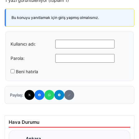
1 yazı görüntüleniyor (toplam 1)
Bu konuyu yanıtlamak için giriş yapmış olmalısınız.
Kullanıcı adı:
Parola:
Beni hatırla
Paylaş:
Hava Durumu
Ankara