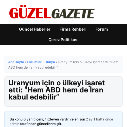
Güncel Haberler
Firma Rehberi
Forum
Çerez Politikası
Ana sayfa
›
Forumlar
›
Dünya
›
Uranyum için o ülkeyi işaret etti: “Hem
ABD hem de İran kabul edebilir”
Uranyum için o ülkeyi işaret
etti: “Hem ABD hem de İran
kabul edebilir”
Bu konu 0 yanıt içerir, 1 izleyen vardır ve en son
2 ay 1 hafta önce
admin
tarafından güncellenmiştir.