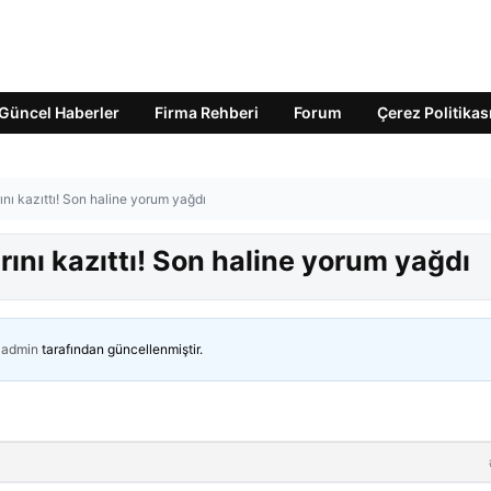
Güncel Haberler
Firma Rehberi
Forum
Çerez Politikas
nı kazıttı! Son haline yorum yağdı
ını kazıttı! Son haline yorum yağdı
admin
tarafından güncellenmiştir.