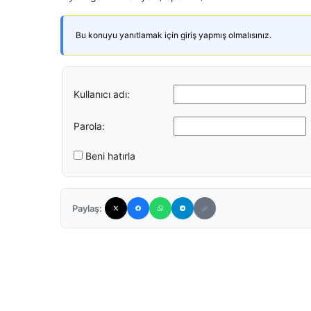
Bu konuyu yanıtlamak için giriş yapmış olmalısınız.
Kullanıcı adı:
Parola:
Beni hatırla
Paylaş: