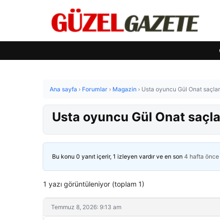
Ana sayfa
›
Forumlar
›
Magazin
›
Usta oyuncu Gül Onat saçları
Usta oyuncu Gül Onat saçlar
Bu konu 0 yanıt içerir, 1 izleyen vardır ve en son
4 hafta önce
1 yazı görüntüleniyor (toplam 1)
Temmuz 8, 2026: 9:13 am