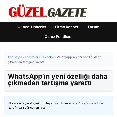
Güncel Haberler
Firma Rehberi
Forum
Çerez Politikası
Ana sayfa
›
Forumlar
›
Teknoloji
›
WhatsApp’ın yeni özelliği daha
çıkmadan tartışma yarattı
WhatsApp’ın yeni özelliği daha
çıkmadan tartışma yarattı
Bu konu 0 yanıt içerir, 1 izleyen vardır ve en son
1 ay önce
admin
tarafından güncellenmiştir.