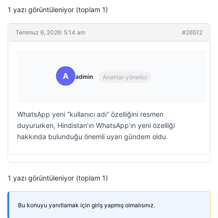
1 yazı görüntüleniyor (toplam 1)
Temmuz 6, 2026: 5:14 am
#26512
A
admin
Anahtar yönetici
WhatsApp yeni “kullanıcı adı” özelliğini resmen
duyururken, Hindistan’ın WhatsApp’ın yeni özelliği
hakkında bulunduğu önemli uyarı gündem oldu.
1 yazı görüntüleniyor (toplam 1)
Bu konuyu yanıtlamak için giriş yapmış olmalısınız.