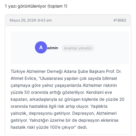
1 yazı görüntüleniyor (toplam 1)
Mayıs 29, 2026: 6:43 am
#18662
A
admin
Anahtar yönetici
Türkiye Alzheimer Derneği Adana Şube Başkanı Prof. Dr.
Ahmet Evlice, “Uluslararası yapılan çok sayıda bilimsel
çalışmaya göre yalnız yaşayanlarda Alzheimer riskinin
yüzde 50 oranında arttığı gösteriliyor. Kendisini eve
kapatan, arkadaşlarıyla az görüşen kişilerde de yüzde 20
oranında hastalıkla ilgili risk artışı oluyor. Yaşlılıkta
yalnızlık, depresyonu getiriyor. Depresyon, Alzheimeri
getiriyor. Yalnızlığın üzerine bir de depresyon eklenirse
hastalık riski yüzde 100’e çıkıyor” dedi.