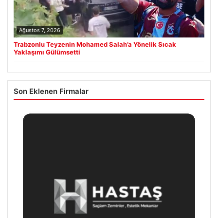
Ağustos 7, 2026
Trabzonlu Teyzenin Mohamed Salah’a Yönelik Sıcak
Yaklaşımı Gülümsetti
Son Eklenen Firmalar