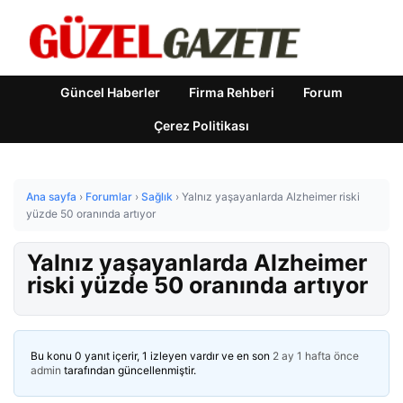
Güncel Haberler
Firma Rehberi
Forum
Çerez Politikası
Ana sayfa
›
Forumlar
›
Sağlık
›
Yalnız yaşayanlarda Alzheimer riski
yüzde 50 oranında artıyor
Yalnız yaşayanlarda Alzheimer
riski yüzde 50 oranında artıyor
Bu konu 0 yanıt içerir, 1 izleyen vardır ve en son
2 ay 1 hafta önce
admin
tarafından güncellenmiştir.