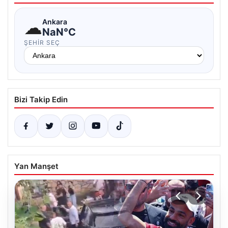
☁
Ankara
NaN°C
ŞEHIR SEÇ
Bizi Takip Edin
Yan Manşet