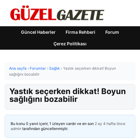
Güncel Haberler
Firma Rehberi
Forum
Çerez Politikası
Ana sayfa
›
Forumlar
›
Sağlık
›
Yastık seçerken dikkat! Boyun
sağlığını bozabilir
Yastık seçerken dikkat! Boyun
sağlığını bozabilir
Bu konu 0 yanıt içerir, 1 izleyen vardır ve en son
2 ay 4 hafta önce
admin
tarafından güncellenmiştir.