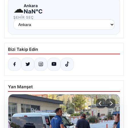
☁
Ankara
NaN°C
ŞEHIR SEÇ
Bizi Takip Edin
Yan Manşet