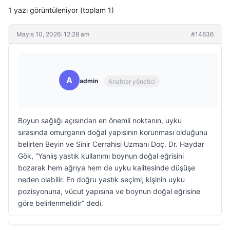
1 yazı görüntüleniyor (toplam 1)
Mayıs 10, 2026: 12:28 am
#14636
A
admin
Anahtar yönetici
Boyun sağlığı açısından en önemli noktanın, uyku
sırasında omurganın doğal yapısının korunması olduğunu
belirten Beyin ve Sinir Cerrahisi Uzmanı Doç. Dr. Haydar
Gök, “Yanlış yastık kullanımı boynun doğal eğrisini
bozarak hem ağrıya hem de uyku kalitesinde düşüşe
neden olabilir. En doğru yastık seçimi; kişinin uyku
pozisyonuna, vücut yapısına ve boynun doğal eğrisine
göre belirlenmelidir” dedi.