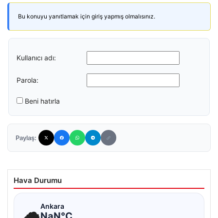
Bu konuyu yanıtlamak için giriş yapmış olmalısınız.
Kullanıcı adı:
Parola:
Beni hatırla
Paylaş:
Hava Durumu
☁
Ankara
NaN°C