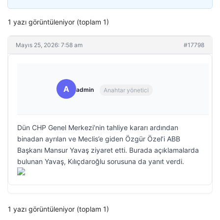
1 yazı görüntüleniyor (toplam 1)
Mayıs 25, 2026: 7:58 am
#17798
A
admin
Anahtar yönetici
Dün CHP Genel Merkezi’nin tahliye kararı ardından
binadan ayrılan ve Meclis’e giden Özgür Özel’i ABB
Başkanı Mansur Yavaş ziyaret etti. Burada açıklamalarda
bulunan Yavaş, Kılıçdaroğlu sorusuna da yanıt verdi.
1 yazı görüntüleniyor (toplam 1)