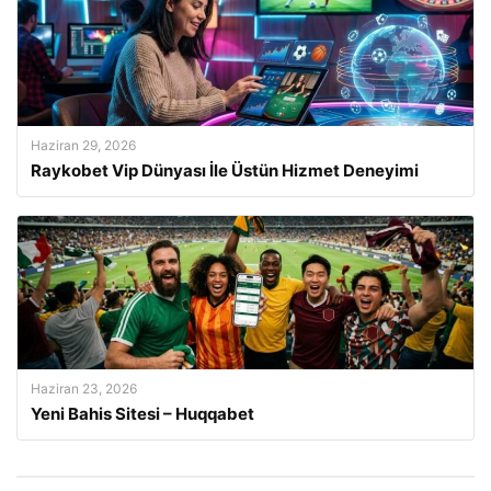
Haziran 29, 2026
Raykobet Vip Dünyası İle Üstün Hizmet Deneyimi
Haziran 23, 2026
Yeni Bahis Sitesi – Huqqabet