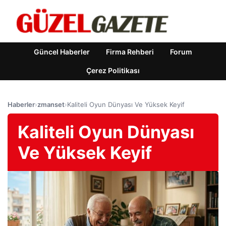
Güncel Haberler
Firma Rehberi
Forum
Çerez Politikası
Haberler
›
zmanset
›
Kaliteli Oyun Dünyası Ve Yüksek Keyif
Kaliteli Oyun Dünyası
Ve Yüksek Keyif