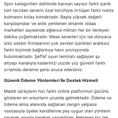
Spor kategorileri dahilinde barınan sayısız farklı içerik
tüm tarzdan severin özel tercihiyle örtüşen farklı nokta
bulmasını kolay kılmaktadır. Başta yüksek değerli
karşılaşmalar ve anlık yenilenen dinamik iddaa
marketleri sayesinde eğlence miktarı her bir ilerleyen
dakika çoğalmaktadır. Masa severleri için ise dünyaca
ünlü sistem firmalarının çok sevilen içerikleri aralıksız
farklı biçimde bağlantıya hazır pozisyonda
bulunmaktadır. Şeffaf oyun teminatı sağlayan şu
altyapı kanalıyla kaderinizi yüzde yüz güvenli farklı
ortamda deneme şansı avuca edersiniz.
Güvenli Ödeme Yöntemleri İle Destek Hizmeti
Maddi süreçlerin hızı farklı online platformun gücünü
gösteren en unsurların ucunda gelmektedir. Ödeme ve
ödeme alma alanında sağlanan zengin yelpaze
vasıtasıyla üyeler kendilerine pey uygun olan yöntemi
seçerek anında hareket yapabilirler. Beklenen hiç tek