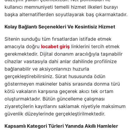
kullanıcı memnuniyeti temelli hizmet ilkeleri burayı
başka alternatiflerden soyutlayarak baş çıkarmaktadır.
Kolay Bağlantı Seçenekleri Ve Kesintisiz Hizmet
Sitenin sunduğu tüm fırsatlardan istifade etmek
amacıyla doğru
locabet giriş
linklerini tercih etmek
gerekmektedir. Dijital donanım aracılığıyla taşınabilir
cihazlar vasıtasıyla dahi anlar dahilinde profilinize
bağlanabilir ve aksiyonlarınızı huzurla
gerçekleştirebilirsiniz. Sürat hususunda ödün
göstermeyen makineler bahis sırasında donma türü
kötü vakaların karşısına geçerek akıcı tek ortam
oluşturmaktadır. Bütün güncelleme çalışması
ziyaretçilerin kayıtlarını saklamak niyetiyle maksimum
güvenlik düzeylerinde gerçekleştirilmektedir.
Kapsamlı Kategori Türleri Yanında Akıllı Hamleler