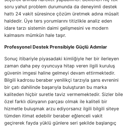
soru yahut problem durumunda da deneyimli destek
hattı 24 vakit süresince çözüm üretmek adına müsait
haldedir. Üye ters yorumlarını titizlikle analiz eden
idare tarzı sistemin daimi gelişmesini ve modern
kalmasını mümkün hale taşır.
Profesyonel Destek Prensibiyle Güçlü Adımlar
Sonuç itibariyle piyasadaki kimliğiyle her bir ilerleyen
zaman daha pey oyuncuya hitap veren ilgili kuruluş
güvenin imgesi haline gelmeyi devam ettirmektedir.
Bilgili kadrosu beraber yenilikçi tarzıyla şans evrenini
bir çatı dahilinde başarıyla buluşturan bu marka
kaliteden hiçbir suretle taviz vermemektedir. Sizler bile
özel farklı dünyanın parçası olmak ile kaliteli bir
hizmetle buluşmak arzu ediyorsanız ilgili bilgili siteye
tümden itimat edebilir beraber eğlenceli vakit
geçirerek fayda yüklü günlere seri şekilde başlangıç