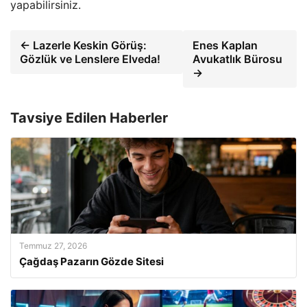
yapabilirsiniz.
← Lazerle Keskin Görüş:
Enes Kaplan
Gözlük ve Lenslere Elveda!
Avukatlık Bürosu
→
Tavsiye Edilen Haberler
Temmuz 27, 2026
Çağdaş Pazarın Gözde Sitesi