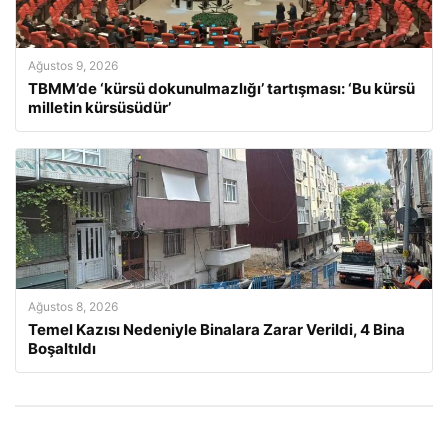
Ağustos 9, 2026
TBMM’de ‘kürsü dokunulmazlığı’ tartışması: ‘Bu kürsü
milletin kürsüsüdür’
Ağustos 8, 2026
Temel Kazısı Nedeniyle Binalara Zarar Verildi, 4 Bina
Boşaltıldı