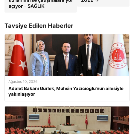
kullanımı ise çatışmalara yol
2022 →
açıyor – SAĞLIK
Tavsiye Edilen Haberler
Ağustos 10, 2026
Adalet Bakanı Gürlek, Muhsin Yazıcıoğlu’nun ailesiyle
yakınlaşıyor