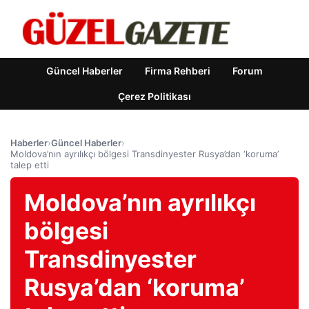
Güncel Haberler
Firma Rehberi
Forum
Çerez Politikası
Haberler
›
Güncel Haberler
›
Moldova’nın ayrılıkçı bölgesi Transdinyester Rusya’dan ‘koruma’
talep etti
Moldova’nın ayrılıkçı
bölgesi
Transdinyester
Rusya’dan ‘koruma’