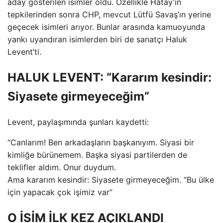
aday gösterilen isimler oldu. Özellikle Hatay’ın
tepkilerinden sonra CHP, mevcut Lütfü Savaş’ın yerine
geçecek isimleri arıyor. Bunlar arasında kamuoyunda
yankı uyandıran isimlerden biri de sanatçı Haluk
Levent’ti.
HALUK LEVENT: “Kararım kesindir:
Siyasete girmeyeceğim”
Levent, paylaşımında şunları kaydetti:
“Canlarım! Ben arkadaşların başkanıyım. Siyasi bir
kimliğe bürünemem. Başka siyasi partilerden de
teklifler aldım. Onur duydum.
Ama kararım kesindir: Siyasete girmeyeceğim. “Bu ülke
için yapacak çok işimiz var”
O İSİM İLK KEZ AÇIKLANDI