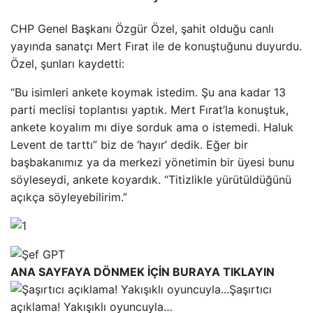
CHP Genel Başkanı Özgür Özel, şahit olduğu canlı
yayında sanatçı Mert Fırat ile de konuştuğunu duyurdu.
Özel, şunları kaydetti:
“Bu isimleri ankete koymak istedim. Şu ana kadar 13
parti meclisi toplantısı yaptık. Mert Fırat’la konuştuk,
ankete koyalım mı diye sorduk ama o istemedi. Haluk
Levent de tarttı” biz de ‘hayır’ dedik. Eğer bir
başbakanımız ya da merkezi yönetimin bir üyesi bunu
söyleseydi, ankete koyardık. “Titizlikle yürütüldüğünü
açıkça söyleyebilirim.”
ANA SAYFAYA DÖNMEK İÇİN BURAYA TIKLAYIN
Şaşırtıcı
açıklama! Yakışıklı oyuncuyla…