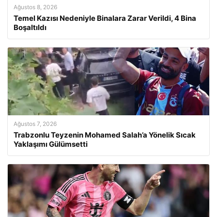
Ağustos 8, 2026
Temel Kazısı Nedeniyle Binalara Zarar Verildi, 4 Bina
Boşaltıldı
Ağustos 7, 2026
Trabzonlu Teyzenin Mohamed Salah’a Yönelik Sıcak
Yaklaşımı Gülümsetti