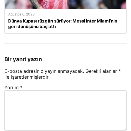
Ağustos 6, 2026
Dünya Kupası rüzgârı sürüyor: Messi Inter Miami’nin
geri dönüşünü başlattı
Bir yanıt yazın
E-posta adresiniz yayınlanmayacak.
Gerekli alanlar
*
ile işaretlenmişlerdir
Yorum
*