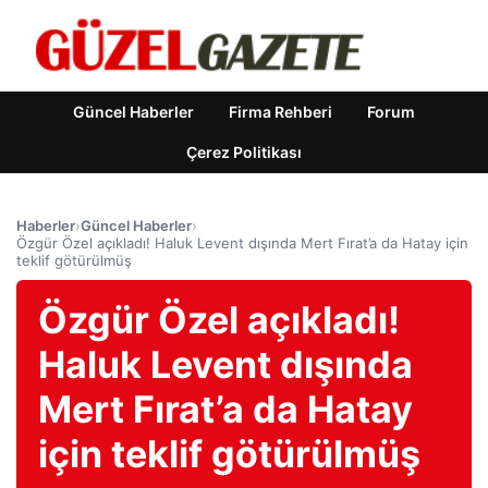
Güncel Haberler
Firma Rehberi
Forum
Çerez Politikası
Haberler
›
Güncel Haberler
›
Özgür Özel açıkladı! Haluk Levent dışında Mert Fırat’a da Hatay için
teklif götürülmüş
Özgür Özel açıkladı!
Haluk Levent dışında
Mert Fırat’a da Hatay
için teklif götürülmüş