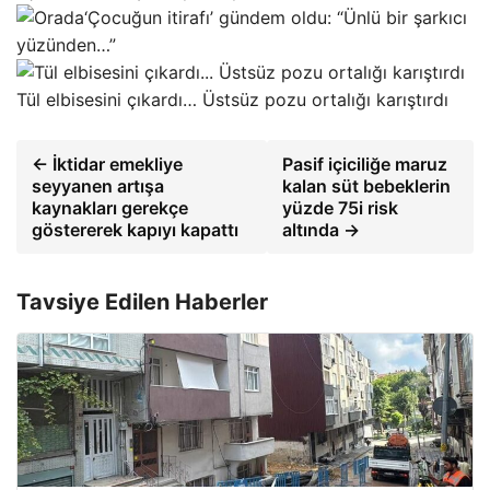
‘Çocuğun itirafı’ gündem oldu: “Ünlü bir şarkıcı
yüzünden…”
Tül elbisesini çıkardı… Üstsüz pozu ortalığı karıştırdı
← İktidar emekliye
Pasif içiciliğe maruz
seyyanen artışa
kalan süt bebeklerin
kaynakları gerekçe
yüzde 75i risk
göstererek kapıyı kapattı
altında →
Tavsiye Edilen Haberler