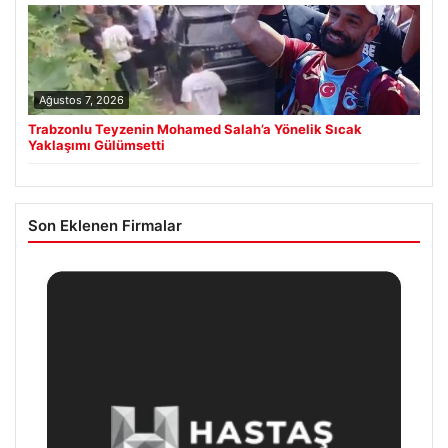
Ağustos 7, 2026
Trabzonlu Teyzenin Mohamed Salah’a Yönelik Sıcak
Yaklaşımı Gülümsetti
Son Eklenen Firmalar