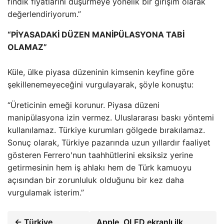
fındık fiyatlarını düşürmeye yönelik bir girişim olarak
değerlendiriyorum.”
“PİYASADAKİ DÜZEN MANİPÜLASYONA TABİ
OLAMAZ”
Küle, ülke piyasa düzeninin kimsenin keyfine göre
şekillenemeyeceğini vurgulayarak, şöyle konuştu:
“Üreticinin emeği korunur. Piyasa düzeni
manipülasyona izin vermez. Uluslararası baskı yöntemi
kullanılamaz. Türkiye kurumları gölgede bırakılamaz.
Sonuç olarak, Türkiye pazarında uzun yıllardır faaliyet
gösteren Ferrero'nun taahhütlerini eksiksiz yerine
getirmesinin hem iş ahlakı hem de Türk kamuoyu
açısından bir zorunluluk olduğunu bir kez daha
vurgulamak isterim.”
← Türkiye
Apple, OLED ekranlı ilk