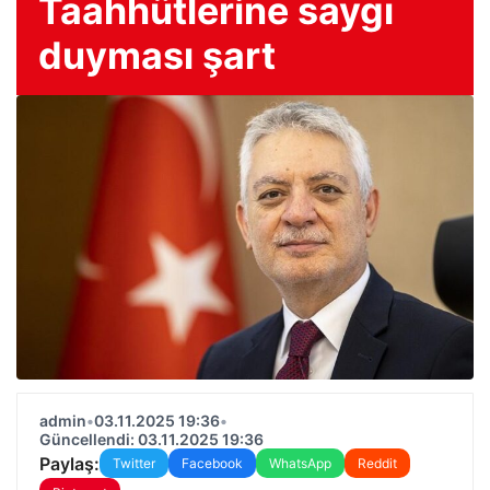
Taahhütlerine saygı
duyması şart
admin
•
03.11.2025 19:36
•
Güncellendi: 03.11.2025 19:36
Paylaş:
Twitter
Facebook
WhatsApp
Reddit