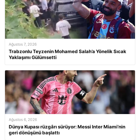
Ağustos 7, 2026
Trabzonlu Teyzenin Mohamed Salah’a Yönelik Sıcak
Yaklaşımı Gülümsetti
Ağustos 6, 2026
Dünya Kupası rüzgârı sürüyor: Messi Inter Miami’nin
geri dönüşünü başlattı