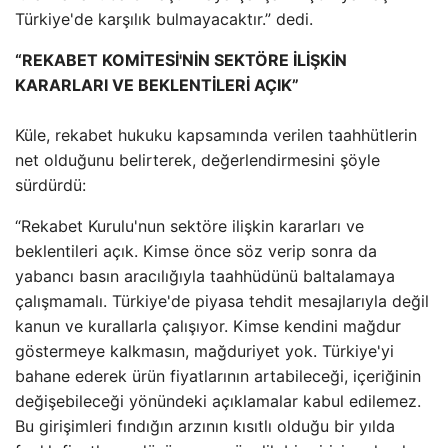
Türkiye'de karşılık bulmayacaktır.” dedi.
“REKABET KOMİTESİ'NİN SEKTÖRE İLİŞKİN
KARARLARI VE BEKLENTİLERİ AÇIK”
Küle, rekabet hukuku kapsamında verilen taahhütlerin
net olduğunu belirterek, değerlendirmesini şöyle
sürdürdü:
“Rekabet Kurulu'nun sektöre ilişkin kararları ve
beklentileri açık. Kimse önce söz verip sonra da
yabancı basın aracılığıyla taahhüdünü baltalamaya
çalışmamalı. Türkiye'de piyasa tehdit mesajlarıyla değil
kanun ve kurallarla çalışıyor. Kimse kendini mağdur
göstermeye kalkmasın, mağduriyet yok. Türkiye'yi
bahane ederek ürün fiyatlarının artabileceği, içeriğinin
değişebileceği yönündeki açıklamalar kabul edilemez.
Bu girişimleri fındığın arzının kısıtlı olduğu bir yılda