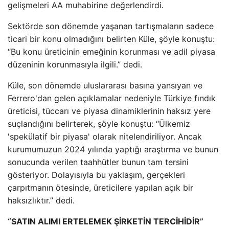
gelişmeleri AA muhabirine değerlendirdi.
Sektörde son dönemde yaşanan tartışmaların sadece
ticari bir konu olmadığını belirten Küle, şöyle konuştu:
“Bu konu üreticinin emeğinin korunması ve adil piyasa
düzeninin korunmasıyla ilgili.” dedi.
Küle, son dönemde uluslararası basına yansıyan ve
Ferrero'dan gelen açıklamalar nedeniyle Türkiye fındık
üreticisi, tüccarı ve piyasa dinamiklerinin haksız yere
suçlandığını belirterek, şöyle konuştu: “Ülkemiz
'spekülatif bir piyasa' olarak nitelendiriliyor. Ancak
kurumumuzun 2024 yılında yaptığı araştırma ve bunun
sonucunda verilen taahhütler bunun tam tersini
gösteriyor. Dolayısıyla bu yaklaşım, gerçekleri
çarpıtmanın ötesinde, üreticilere yapılan açık bir
haksızlıktır.” dedi.
“SATIN ALIMI ERTELEMEK ŞİRKETİN TERCİHİDİR”