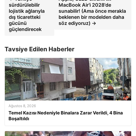
sürdürülebilir
MacBook Air'i 2028'de
lojistik ağlarıyla
sunabilir! (Ama önce merakla
dış ticaretteki
beklenen bir modelden daha
gücünü
söz ediyoruz) →
güçlendirecek
Tavsiye Edilen Haberler
Ağustos 8, 2026
Temel Kazısı Nedeniyle Binalara Zarar Verildi, 4 Bina
Boşaltıldı