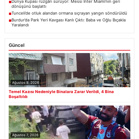
Dünya Kupası rüzgârı sürüyor: Messi Inter Miami’nin geri
■
dönüşünü başlattı
Tunceli’de otluk alandan ormana sıçrayan yangın söndürüldü
■
Burdur’da Park Yeri Kavgası Kanlı Çıktı: Baba ve Oğlu Bıçakla
■
Yaralandı
Güncel
Ağustos 8, 2026
Temel Kazısı Nedeniyle Binalara Zarar Verildi, 4 Bina
Boşaltıldı
Ağustos 7, 2026