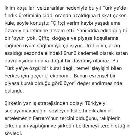
İklim koşulları ve zararlılar nedeniyle bu yıl Türkiye'de
fındık üretiminin ciddi oranda azaldığına dikkat çeken
Küle, şöyle konuştu: “Çiftçi verim kaybı yaşadı ama
özveriyle üretimine devam etti. Yani iddia edildiği gibi
bir 'oyun' yok. Çiftçi doğaya ve piyasa koşullarına
rağmen uyum sağlamaya çalışıyor. Üreticinin, arzın
azaldığı sezonda elindeki ürünü kademeli olarak satan
davranışından daha doğal bir davranış olamaz. Bu
Türkiye'ye özgü bir kural değil, temel işleyişini bilen
herkes için geçerli.” ekonomi.” Bunun evrensel bir
piyasa kuralı olduğu görülüyor” değerlendirmesinde
bulundu.
Şirketin yanlış stratejisinden dolayı Türkiye'yi
suçlayamayacağını söyleyen Küle, fındık alımını
ertelemenin Ferrero'nun tercihi olduğunu, rakiplerin
erken alım yaptığını ve şirketin beklemeyi tercih ettiğini
söyledi.