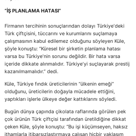
“İŞ PLANLAMA HATASI”
Firmanın tercihinin sonuçlarından dolayı Türkiye'deki
Türk çiftçisini, tüccarını ve kurumlarını suçlamaya
çalışmasının kabul edilemez olduğunu söyleyen Küle,
şöyle konuştu: “Küresel bir şirketin planlama hatası
varsa bu Türkiye'nin sorunu değildir. Bir hata varsa
içeride dikkate alınmalıdır. Türkiye'yi suçlayarak prestij
kazanılmamalıdır.” dedi.
Küle, Türkiye fındık üreticilerinin “ülkenin emeği”
olduğunu, üreticilerin doğayla mücadele ettiğini,
yaptıkları işlerle ülkeye değer kattıklarını söyledi.
Bugün dünya çapında çikolata raflarında görülen pek
çok ürünün Türk çiftçisi tarafından üretildiğine dikkat
çeken Küle, şöyle konuştu: “Bu işi küçümseyen, haksız
ithamlarla itibarsızlaştırmaya çalışan hiçbir yaklaşım