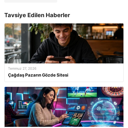
Tavsiye Edilen Haberler
Temmuz 27, 2026
Çağdaş Pazarın Gözde Sitesi