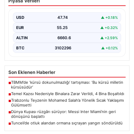
Piyasa Verileri
Verildi, 4 Bina Boşaltıldı
Sultangazi ilçesinde gerçekleşen inşaat temel kazısı
sırasında ciddi hasarlar oluştu ve bu durum
USD
47.74
▲ +0.18%
sonucunda…
EUR
55.25
▲ +0.32%
ALTIN
6660.6
▲ +2.59%
BTC
3102296
▲ +0.12%
Son Eklenen Haberler
TBMM’de ‘kürsü dokunulmazlığı’ tartışması: ‘Bu kürsü milletin
■
kürsüsüdür’
Temel Kazısı Nedeniyle Binalara Zarar Verildi, 4 Bina Boşaltıldı
■
Trabzonlu Teyzenin Mohamed Salah’a Yönelik Sıcak Yaklaşımı
■
Gülümsetti
Dünya Kupası rüzgârı sürüyor: Messi Inter Miami’nin geri
■
dönüşünü başlattı
Tunceli’de otluk alandan ormana sıçrayan yangın söndürüldü
■