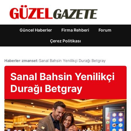
Güncel Haberler
Firma Rehberi
Forum
Çerez Politikası
Haberler
›
zmanset
›
Sanal Bahsin Yenilikçi Durağı Betgray
Sanal Bahsin Yenilikçi
Durağı Betgray