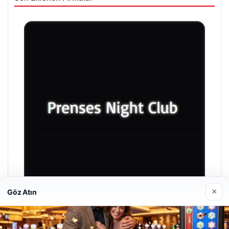
×
Göz Atın
Prenses Night Club