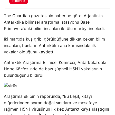
Pinterest
The Guardian gazetesinin haberine göre, Arjantin’in
Antarktika bilimsel araştırma istasyonu Base
Primavera’daki bilim insanları iki ölü martıyı inceledi.
İki martıda kuş gribi görüldüğüne dikkat çeken bilim
insanları, bunların Antarktika ana karasındaki ilk
vakalar olduğunu kaydetti.
Antarktik Araştırma Bilimsel Komitesi, Antarktika’daki
Hope Körfezi’nde de bazı şüpheli H5N1 vakalarının
bulunduğunu bildirdi.
Araştırma ekibinin raporunda, “Bu keşif, kıtayı
diğerlerinden ayıran doğal sınırlara ve mesafeye
rağmen H5N1 virüsünün ilk kez Antarktika’ya ulaştığını