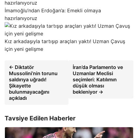
İmamoğlu’ndan Erdoğan’a: Emekli olmaya
hazırlanıyoruz
Kız arkadaşıyla tartışıp araçları yaktı! Uzman Çavuş
için yeni gelişme
← Diktatör
İran’da Parlamento ve
Mussolini’nin torunu
Uzmanlar Meclisi
saldırıya uğradı!
seçimleri: Katılımın
Şikayette
düşük olması
bulunmayacağını
bekleniyor →
açıkladı
Tavsiye Edilen Haberler