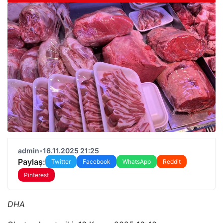
admin
•
16.11.2025 21:25
Paylaş:
Twitter
Facebook
WhatsApp
Reddit
Pinterest
DHA