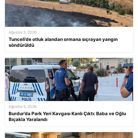
Ağustos 5, 2026
Tunceli’de otluk alandan ormana sıçrayan yangın
söndürüldü
Ağustos 5, 2026
Burdur’da Park Yeri Kavgası Kanlı Çıktı: Baba ve Oğlu
Bıçakla Yaralandı