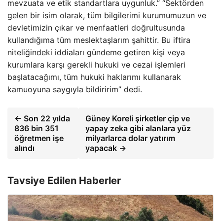
mevzuata ve etik standartlara uygunluk.” “Sektörden
gelen bir isim olarak, tüm bilgilerimi kurumumuzun ve
devletimizin çıkar ve menfaatleri doğrultusunda
kullandığıma tüm meslektaşlarım şahittir. Bu iftira
niteliğindeki iddiaları gündeme getiren kişi veya
kurumlara karşı gerekli hukuki ve cezai işlemleri
başlatacağımı, tüm hukuki haklarımı kullanarak
kamuoyuna saygıyla bildiririm” dedi.
← Son 22 yılda
Güney Koreli şirketler çip ve
836 bin 351
yapay zeka gibi alanlara yüz
öğretmen işe
milyarlarca dolar yatırım
alındı
yapacak →
Tavsiye Edilen Haberler