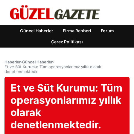
Güncel Haberler
Firma Rehberi
Forum
Çerez Politikası
Haberler
›
Güncel Haberler
›
Et ve Süt Kurumu: Tüm operasyonlarımız yıllık olarak
denetlenmektedir.
Et ve Süt Kurumu: Tüm
operasyonlarımız yıllık
olarak
denetlenmektedir.