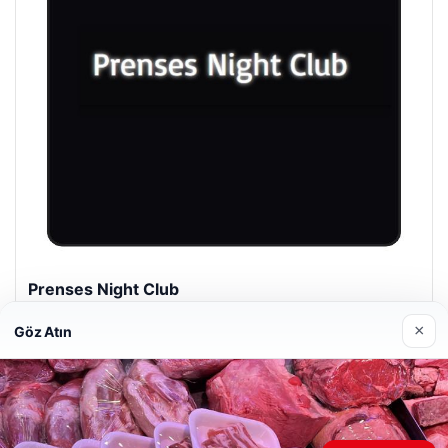
Prenses Night Club
Nisan 29, 2026
×
Göz Atın