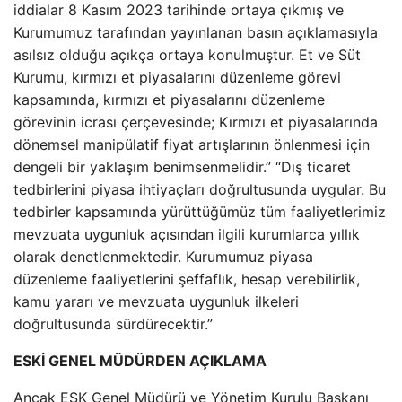
iddialar 8 Kasım 2023 tarihinde ortaya çıkmış ve
Kurumumuz tarafından yayınlanan basın açıklamasıyla
asılsız olduğu açıkça ortaya konulmuştur. Et ve Süt
Kurumu, kırmızı et piyasalarını düzenleme görevi
kapsamında, kırmızı et piyasalarını düzenleme
görevinin icrası çerçevesinde; Kırmızı et piyasalarında
dönemsel manipülatif fiyat artışlarının önlenmesi için
dengeli bir yaklaşım benimsenmelidir.” “Dış ticaret
tedbirlerini piyasa ihtiyaçları doğrultusunda uygular. Bu
tedbirler kapsamında yürüttüğümüz tüm faaliyetlerimiz
mevzuata uygunluk açısından ilgili kurumlarca yıllık
olarak denetlenmektedir. Kurumumuz piyasa
düzenleme faaliyetlerini şeffaflık, hesap verebilirlik,
kamu yararı ve mevzuata uygunluk ilkeleri
doğrultusunda sürdürecektir.”
ESKİ GENEL MÜDÜRDEN AÇIKLAMA
Ancak ESK Genel Müdürü ve Yönetim Kurulu Başkanı