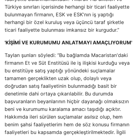
Türkiye sınırları içerisinde herhangi bir ticari faaliyette
bulunmayan firmanın, ESK ve ESK'nın iş yaptığı
herhangi bir özel kuruluş veya üçüncü taraf şirketle
ticari faaliyette bulunması imkansız bir kurgudur.”
'KİŞİMİ VE KURUMUMU ANLATMAYI AMAÇLIYORUM'
Taylan şunları söyledi: “Bu bağlamda Macaristan'daki
firmanın Et ve Süt Enstitüsü ile iş ilişkisi kurduğu veya
bu enstitüye satış yaptığı yönündeki suçlamalar
tamamen gerçeklikten uzak olup, dolaylı veya
doğrudan satış faaliyetinin bulunmadığı basit bir
denetimle dahi ortaya çıkarılabilir. Bu durumda
başvuranların beyanlarının hiçbir dayanağı olmaksızın
beni ve kurumumu karalama amacı taşıdığı açıktır.
Hakkımda ileri sürülen suçlamalar asılsız olup, hem
benim şahsi faaliyetlerim hem de söz konusu firmanın
faaliyetleri bu kapsamda gerçekleştirilmektedir. İlgili