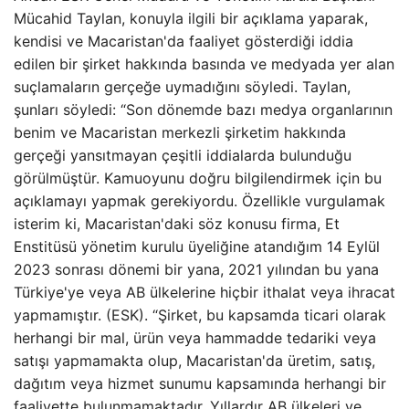
Mücahid Taylan, konuyla ilgili bir açıklama yaparak,
kendisi ve Macaristan'da faaliyet gösterdiği iddia
edilen bir şirket hakkında basında ve medyada yer alan
suçlamaların gerçeğe uymadığını söyledi. Taylan,
şunları söyledi: “Son dönemde bazı medya organlarının
benim ve Macaristan merkezli şirketim hakkında
gerçeği yansıtmayan çeşitli iddialarda bulunduğu
görülmüştür. Kamuoyunu doğru bilgilendirmek için bu
açıklamayı yapmak gerekiyordu. Özellikle vurgulamak
isterim ki, Macaristan'daki söz konusu firma, Et
Enstitüsü yönetim kurulu üyeliğine atandığım 14 Eylül
2023 sonrası dönemi bir yana, 2021 yılından bu yana
Türkiye'ye veya AB ülkelerine hiçbir ithalat veya ihracat
yapmamıştır. (ESK). “Şirket, bu kapsamda ticari olarak
herhangi bir mal, ürün veya hammadde tedariki veya
satışı yapmamakta olup, Macaristan'da üretim, satış,
dağıtım veya hizmet sunumu kapsamında herhangi bir
faaliyette bulunmamaktadır. Yıllardır AB ülkeleri ve