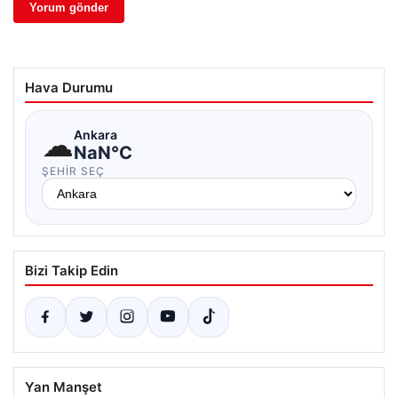
Hava Durumu
☁
Ankara
NaN°C
ŞEHIR SEÇ
Bizi Takip Edin
Yan Manşet