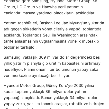
Yonha'ya göre Samsung, Hyundai Motor Group, SK
Group, LG Group ve Hanwha yerli yatırımın
canlandırılmasına yardımcı olacaklarını açıkladılar.
Yatırım taahhütleri, Başkan Lee Jae Myung'un yukarıda
adı geçen şirketlerin yöneticileriyle yaptığı toplantıda
açıklandı. Toplantıda Seul ile Washington arasındaki
tarife anlaşmasının uygulanmasına yönelik müteakip
tedbirler tartışıldı.
Samsung, yaklaşık 309 milyar dolar değerindeki beş
yıllık yatırım planıyla çip üretim kapasitesini artırmayı
hedefliyor. Planın önemli bir bölümünün yapay zeka
veri merkezine ayrılacağı belirtiliyor.
Hyundai Motor Group, Güney Kore'ye 2030 yılına
kadar toplam yaklaşık 86 milyar dolar yatırım
yapacağını açıkladı. Bunun yaklaşık 34 milyar doları
yapay zeka, yazılım tanımlı araçlar, robotik ve hidrojen