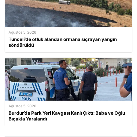
Ağustos 5, 2026
Tunceli’de otluk alandan ormana sıçrayan yangın
söndürüldü
Ağustos 5, 2026
Burdur’da Park Yeri Kavgası Kanlı Çıktı: Baba ve Oğlu
Bıçakla Yaralandı