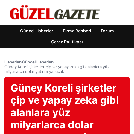
Güncel Haberler
Firma Rehberi
Forum
Çerez Politikası
Haberler
›
Güncel Haberler
›
Güney Koreli şirketler çip ve yapay zeka gibi alanlara yüz
milyarlarca dolar yatırım yapacak
Güney Koreli şirketler
çip ve yapay zeka gibi
alanlara yüz
milyarlarca dolar