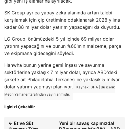
gibi yeni iş alanlarına ayrılacak.
SK Group ayrıca yapay zeka alanında artan talebi
karşılamak için çip üretimine odaklanarak 2028 yılına
kadar 88 milyar dolar yatırım yapacağını da duyurdu.
LG Group, önümüzdeki 5 yıl içinde 69 milyar dolar
yatırım yapacağını ve bunun %60'ının malzeme, parça
ve ekipmana gideceğini söyledi.
Hanwha bunun yerine gemi inşası ve savunma
sektörlerine yaklaşık 7 milyar dolar, ayrıca ABD'deki
şirkete ait Philadelphia Tersanesi'ne yaklaşık 5 milyar
dolar yatırım yapmayı planlıyor.
Kaynak: DHA | Bu içerik
Metin Yamaner tarafından yayınlanmıştır.
İlginizi Çekebilir
← Et ve Süt
Yeni bir savaş kapımızda!