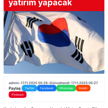
yatırım yapacak
admin
•
17.11.2025 05:26
•
Güncellendi: 17.11.2025 05:27
Paylaş:
Twitter
Facebook
WhatsApp
Reddit
Pinterest