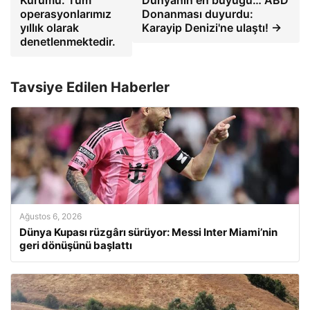
Kurumu: Tüm
Dünyanın en büyüğü… ABD
operasyonlarımız
Donanması duyurdu:
yıllık olarak
Karayip Denizi'ne ulaştı! →
denetlenmektedir.
Tavsiye Edilen Haberler
Ağustos 6, 2026
Dünya Kupası rüzgârı sürüyor: Messi Inter Miami’nin
geri dönüşünü başlattı