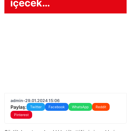
içecek…
admin
•
29.01.2024 15:06
Paylaş:
Twitter
Facebook
WhatsApp
Reddit
Pinterest