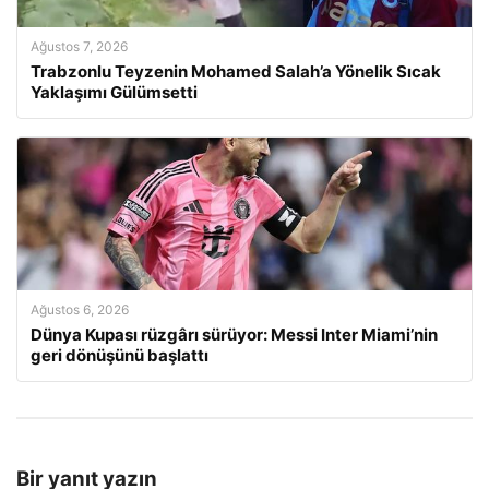
Ağustos 7, 2026
Trabzonlu Teyzenin Mohamed Salah’a Yönelik Sıcak
Yaklaşımı Gülümsetti
Ağustos 6, 2026
Dünya Kupası rüzgârı sürüyor: Messi Inter Miami’nin
geri dönüşünü başlattı
Bir yanıt yazın