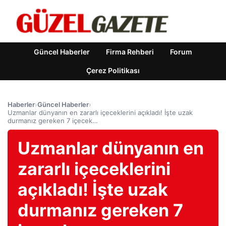
Güncel Haberler
Firma Rehberi
Forum
Çerez Politikası
Haberler
›
Güncel Haberler
›
Uzmanlar dünyanın en zararlı içeceklerini açıkladı! İşte uzak
durmanız gereken 7 içecek…
Uzmanlar dünyanın en
zararlı içeceklerini
açıkladı! İşte uzak
durmanız gereken 7